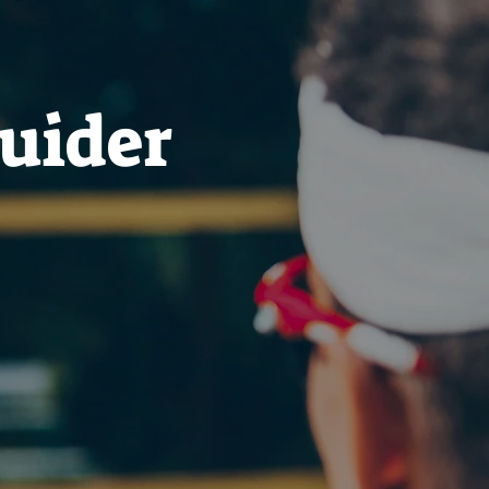
uider