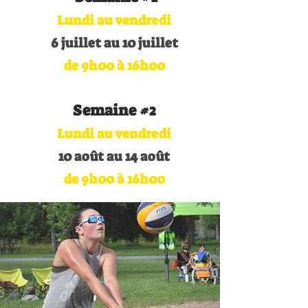
Lundi au vendredi
6 juillet au 10 juillet
de 9h00 à 16h00
Semaine #2
Lundi au vendredi
10 août au 14 août
de 9h00 à 16h00