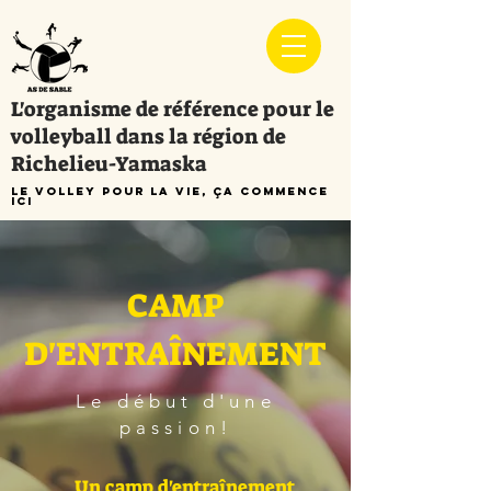
L'organisme de référence pour le
volleyball dans la région de
Richelieu-Yamaska
Le volley pour la vie, ça commence
ici
CAMP
D'ENTRAÎNEMENT
Le début d'une
passion!
Un camp d'entraînement