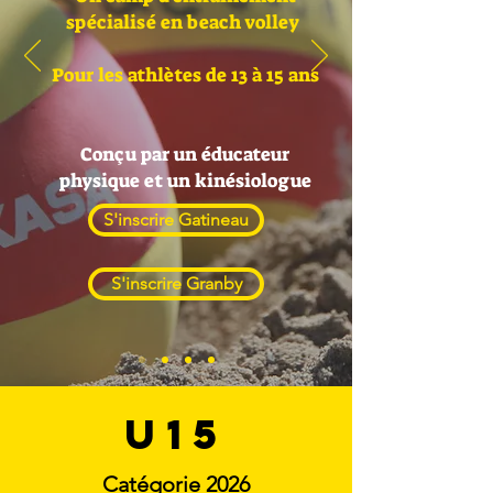
spécialisé en beach volley
Pour les athlètes de 13 à 15 ans
Conçu par un éducateur
physique et un kinésiologue
S'inscrire Gatineau
S'inscrire Granby
U15
Catégorie 2026