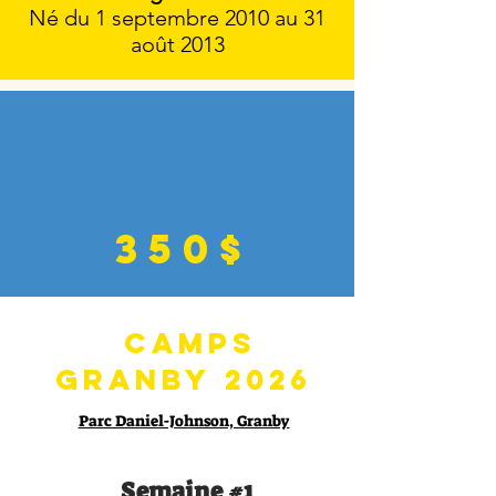
Né du 1 septembre 2010 au 31
août 2013
350$
Camps
Granby
2026
Parc Daniel-Johnson, Granby
Semaine #1