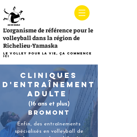
L'organisme de référence pour le
volleyball dans la région de
Richelieu-Yamaska
Le volley pour la vie, ça commence
ici
CLINIQUES
D'ENTRAÎNEMENT
ADULTE
(16 ans et plus)
Bromont
Enfin, des entraînements
spécialisés en volleyball de