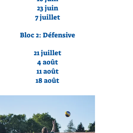
23 juin
7 juillet
Bloc 2: Défensive
2
1 juillet
4 août
11 août
18 août